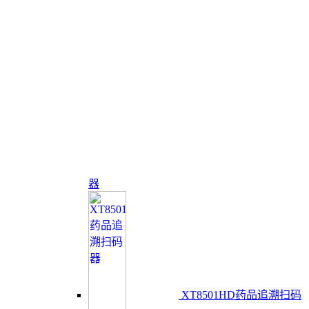
器
XT8501HD药品追溯扫码