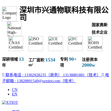
深圳市兴通物联科技有限公
司
国家高新
技术企业
13
90+
1534
深耕领域
专利
注册资本
工厂面积
2000w
m²
年
项
联系电话 : 13302928235（商务）
13138881881（技术）
电
子邮箱 : 13828891549@szxtiot.com（技术）
CN
EN