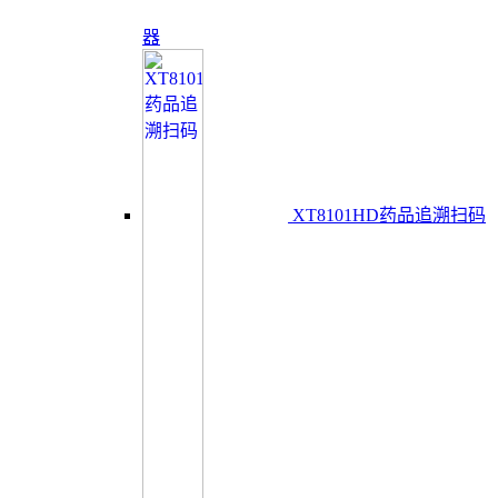
器
XT8101HD药品追溯扫码