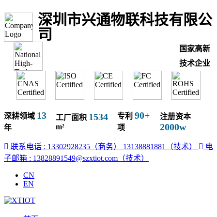
深圳市兴通物联科技有限公
司
国家高新
技术企业
13
90+
1534
深耕领域
专利
注册资本
工厂面积
2000w
m²
年
项
联系电话 : 13302928235（商务）
13138881881（技术）
电
子邮箱 : 13828891549@szxtiot.com（技术）
CN
EN