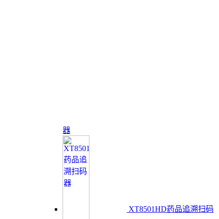
器
XT8501HD药品追溯扫码