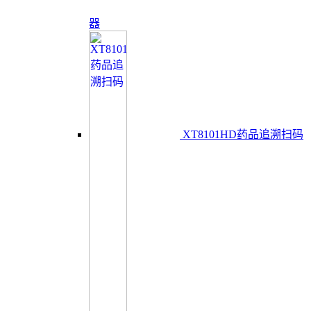
器
XT8101HD药品追溯扫码